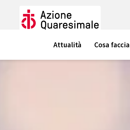
Attualità
Cosa facci