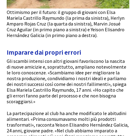
Ottimismo per il futuro: il gruppo di giovani con Elsa
Mariela Castrillo Raymundo (la prima da sinistra), Herlyn
Amparo Rojas Cruz (la quarta da sinistra), Marvin Josué
Cruz Aguilar (in primo piano a sinistra) e Yeison Elisandro
Hernández Galicia (in primo piano a destra).
Imparare dai propri errori
Gli scambi intensi con altri giovani favoriscono la nascita
di nuove amicizie e, soprattutto, ampliano notevolmente
le loro conoscenze. «Scambiamo idee per migliorare la
nostra produzione, condividiamo i nostri ideali e parliamo
dei nostri successi così come dei nostri fallimenti», spiega
Elsa Mariela Castrillo Raymundo, 17 anni. «Ho capito che
gli errori fanno parte del processo e che non bisogna
scoraggiarsi.»
La partecipazione al club ha anche modificato le abitudini
alimentari. «Prima consumavamo molti più prodotti
trasformati», racconta Yeison Elisandro Hernández Galicia,
24 anni, giovane padre. «Nel club abbiamo imparato a