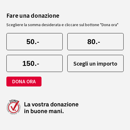
Fare una donazione
Scegliere la somma desiderata e cliccare sul bottone "Dona ora"
.-
.-
.-
Scegli un importo
DONA ORA