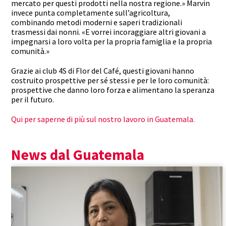
mercato per questi prodotti nella nostra regione.» Marvin
invece punta completamente sull’agricoltura,
combinando metodi moderni e saperi tradizionali
trasmessi dai nonni. «E vorrei incoraggiare altri giovani a
impegnarsi a loro volta per la propria famiglia e la propria
comunità.»
Grazie ai club 4S di Flor del Café, questi giovani hanno
costruito prospettive per sé stessi e per le loro comunità:
prospettive che danno loro forza e alimentano la speranza
per il futuro.
Qui per saperne di più sul nostro lavoro in Guatemala.
News dal Guatemala
Guatemala
Efficacia
Rafforzamento