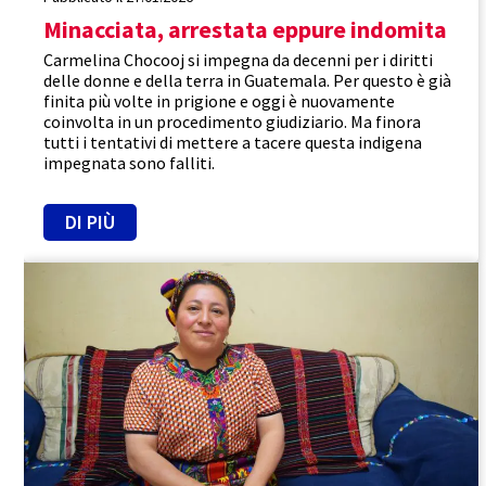
Minacciata, arrestata eppure indomita
Carmelina Chocooj si impegna da decenni per i diritti
delle donne e della terra in Guatemala. Per questo è già
finita più volte in prigione e oggi è nuovamente
coinvolta in un procedimento giudiziario. Ma finora
tutti i tentativi di mettere a tacere questa indigena
impegnata sono falliti.
DI PIÙ
Guatemala
Promuovere l'uguaglianza