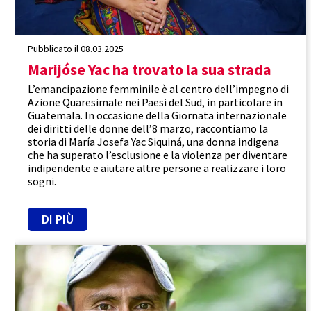
Pubblicato il 08.03.2025
Marijóse Yac ha trovato la sua strada
L’emancipazione femminile è al centro dell’impegno di
Azione Quaresimale nei Paesi del Sud, in particolare in
Guatemala. In occasione della Giornata internazionale
dei diritti delle donne dell’8 marzo, raccontiamo la
storia di María Josefa Yac Siquiná, una donna indigena
che ha superato l’esclusione e la violenza per diventare
indipendente e aiutare altre persone a realizzare i loro
sogni.
DI PIÙ
Guatemala
Agroecologia
Porre fine alla fame