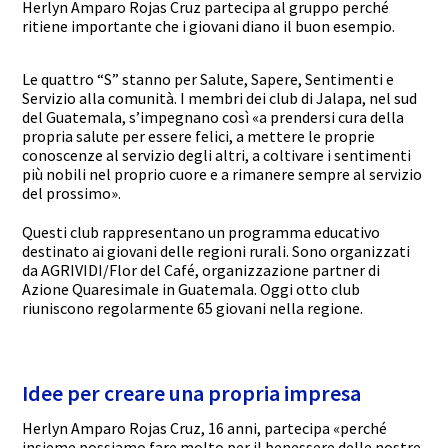
Herlyn Amparo Rojas Cruz partecipa al gruppo perché
ritiene importante che i giovani diano il buon esempio.
Le quattro “S” stanno per Salute, Sapere, Sentimenti e
Servizio alla comunità. I membri dei club di Jalapa, nel sud
del Guatemala, s’impegnano così «a prendersi cura della
propria salute per essere felici, a mettere le proprie
conoscenze al servizio degli altri, a coltivare i sentimenti
più nobili nel proprio cuore e a rimanere sempre al servizio
del prossimo».
Questi club rappresentano un programma educativo
destinato ai giovani delle regioni rurali. Sono organizzati
da AGRIVIDI/Flor del Café, organizzazione partner di
Azione Quaresimale in Guatemala. Oggi otto club
riuniscono regolarmente 65 giovani nella regione.
Idee per creare una propria impresa
Herlyn Amparo Rojas Cruz, 16 anni, partecipa «perché
insieme possiamo fare molto per il benessere delle nostre