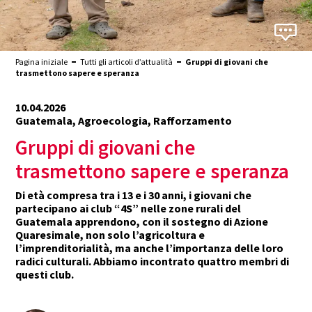
Pagina iniziale
Tutti gli articoli d’attualità
Gruppi di giovani che
trasmettono sapere e speranza
10.04.2026
Guatemala, Agroecologia, Rafforzamento
Gruppi di giovani che
trasmettono sapere e speranza
Di età compresa tra i 13 e i 30 anni, i giovani che
partecipano ai club “4S” nelle zone rurali del
Guatemala apprendono, con il sostegno di Azione
Quaresimale, non solo l’agricoltura e
l’imprenditorialità, ma anche l’importanza delle loro
radici culturali. Abbiamo incontrato quattro membri di
questi club.