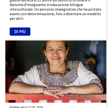
guatemalteca di 21 anni è sul punto di ottenere il
diploma d’insegnante in educazione bilingue
interculturale. Un percorso impegnativo che ha portato
avanti con determinazione, fino a diventare un modello
per altri.
DI PIÙ
Guatemala
Promuovere l'uguaglianza
Rafforzamento
Pubblicato il 27.01.2026