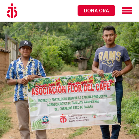
DONA ORA