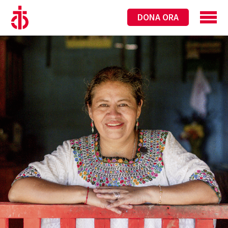
DONA ORA