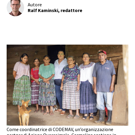
Autore
Ralf Kaminski, redattore
Come coordinatrice di CODEMAV, un’organizzazione
partner di Azione Quaresimale, Carmelina sostiene in