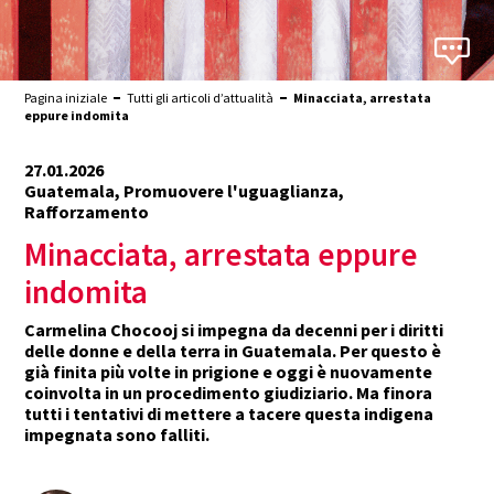
Pagina iniziale
Tutti gli articoli d’attualità
Minacciata, arrestata
eppure indomita
27.01.2026
Guatemala, Promuovere l'uguaglianza,
Rafforzamento
Minacciata, arrestata eppure
indomita
Carmelina Chocooj si impegna da decenni per i diritti
delle donne e della terra in Guatemala. Per questo è
già finita più volte in prigione e oggi è nuovamente
coinvolta in un procedimento giudiziario. Ma finora
tutti i tentativi di mettere a tacere questa indigena
impegnata sono falliti.