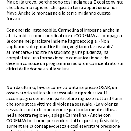
Ma poi la trovo, perché sono così indignata. E così convinta
che abbiamo ragione, che questa terra appartiene a noi
Maya. Anche le montagne e la terra mi danno questa
forza.»
Con energia instancabile, Carmelina si impegna anche in
altri ambiti: come coordinatrice di CODEMAV accompagna
le donne nel praticare insieme l’agroecologia. «Non
vogliamo solo garantire il cibo, vogliamo la sovranità
alimentare.» Inoltre ha studiato giurisprudenza, ha
completato una formazione in comunicazione e da
decenni conduce un programma radiofonico incentrato sui
diritti delle donne e sulla salute.
Non da ultimo, lavora come volontaria presso OSAR, un
osservatorio sulla salute sessuale e riproduttiva. Lì
accompagna donne e in particolare ragazze sotto i 14 anni
che sono state vittime di violenza sessuale. «La violenza
sessuale contro le minorenni è particolarmente diffusa
nella nostra regione», spiega Carmelina. «Anche con
CODEMAV lottiamo per rendere tutto questo più visibile,
aumentare la consapevolezza e così esercitare pressione