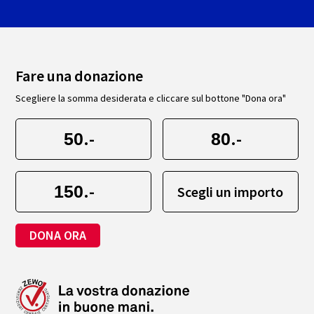
Fare una donazione
Scegliere la somma desiderata e cliccare sul bottone "Dona ora"
.-
.-
.-
Scegli un importo
DONA ORA