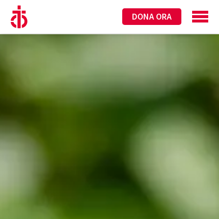
DONA ORA