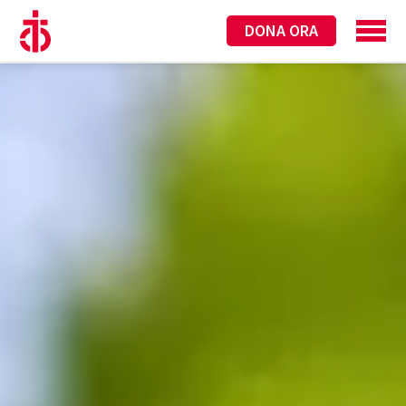
DONA ORA