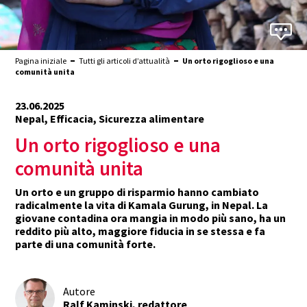
Pagina iniziale
Tutti gli articoli d’attualità
Un orto rigoglioso e una
comunità unita
23.06.2025
Nepal, Efficacia, Sicurezza alimentare
Un orto rigoglioso e una
comunità unita
Un orto e un gruppo di risparmio hanno cambiato
radicalmente la vita di Kamala Gurung, in Nepal. La
giovane contadina ora mangia in modo più sano, ha un
reddito più alto, maggiore fiducia in se stessa e fa
parte di una comunità forte.
Autore
Ralf Kaminski, redattore