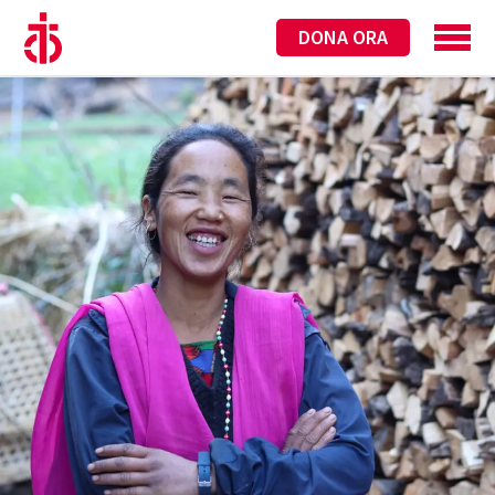
DONA ORA