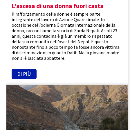
L’ascesa di una donna fuori casta
Il rafforzamento delle donne è sempre parte
integrante del lavoro di Azione Quaresimale. In
occasione dell’odierna Giornata internazionale della
donna, raccontiamo la storia di Sarda Nepali. A soli 23
anni, questa contadina è già un membro rispettato
della sua comunità nell’ovest del Nepal. E questo
nonostante fino a poco tempo fa fosse ancora vittima
di discriminazioni in quanto Dalit. Ma la giovane madre
non si è lasciata abbattere.
DI PIÙ
Nepal
Sicurezza alimentare
Trasparenza
Reportage