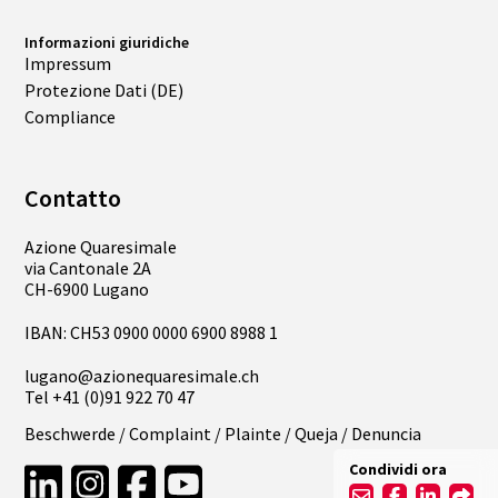
Informazioni giuridiche
Impressum
Protezione Dati (DE)
Compliance
Contatto
Azione Quaresimale
via Cantonale 2A
CH-6900 Lugano
IBAN: CH53 0900 0000 6900 8988 1
lugano@azionequaresimale.ch
Tel
+41 (0)91 922 70 47
Beschwerde / Complaint / Plainte / Queja / Denuncia
Condividi ora