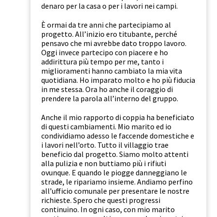
denaro per la casa o per i lavori nei campi.
È ormai da tre anni che partecipiamo al
progetto. All’inizio ero titubante, perché
pensavo che mi avrebbe dato troppo lavoro.
Oggi invece partecipo con piacere e ho
addirittura più tempo per me, tanto i
miglioramenti hanno cambiato la mia vita
quotidiana. Ho imparato molto e ho più fiducia
in me stessa. Ora ho anche il coraggio di
prendere la parola all’interno del gruppo.
Anche il mio rapporto di coppia ha beneficiato
di questi cambiamenti. Mio marito ed io
condividiamo adesso le faccende domestiche e
i lavori nell’orto. Tutto il villaggio trae
beneficio dal progetto. Siamo molto attenti
alla pulizia e non buttiamo più i rifiuti
ovunque. E quando le piogge danneggiano le
strade, le ripariamo insieme. Andiamo perfino
all’ufficio comunale per presentare le nostre
richieste. Spero che questi progressi
continuino. In ogni caso, con mio marito