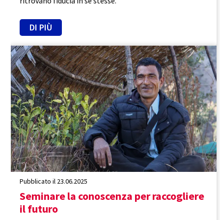
ritrovano fiducia in se stesse.
DI PIÙ
Nepal
Efficacia
Sicurezza alimentare
Pubblicato il 23.06.2025
Seminare la conoscenza per raccogliere
il futuro