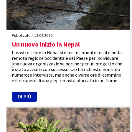
Pubblicato il 12.02.2026
Un nuovo inizio in Nepal
Il nostro team in Nepal si è recentemente recato nella
remota regione occidentale del Paese per individuare
una nuova organizzazione partner per un progetto che
è stato avviato con successo. Ciò ha richiesto non solo
numerose interviste, ma anche diverse ore di cammino
e il recupero di una jeep rimasta bloccata in un fiume.
DI PIÙ
Nepal
Efficacia
Sicurezza alimentare