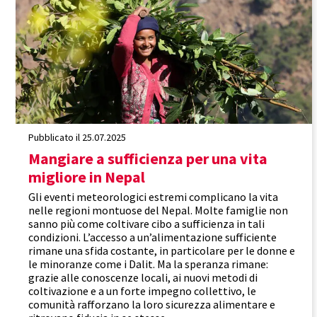
Pubblicato il 25.07.2025
Mangiare a sufficienza per una vita
migliore in Nepal
Gli eventi meteorologici estremi complicano la vita
nelle regioni montuose del Nepal. Molte famiglie non
sanno più come coltivare cibo a sufficienza in tali
condizioni. L’accesso a un’alimentazione sufficiente
rimane una sfida costante, in particolare per le donne e
le minoranze come i Dalit. Ma la speranza rimane:
grazie alle conoscenze locali, ai nuovi metodi di
coltivazione e a un forte impegno collettivo, le
comunità rafforzano la loro sicurezza alimentare e