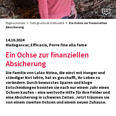
Pagina iniziale
Tutti gli articoli d’attualità
Ein Ochse zur finanziellen
Absicherung
14.10.2024
Madagascar, Efficacia, Porre fine alla fame
Ein Ochse zur finanziellen
Absicherung
Die Familie von Lalao Nirina, die einst mit Hunger und
ständiger Not lebte, hat es geschafft, ihr Leben zu
verändern. Durch bewusstes Sparen und kluge
Entscheidungen konnten sie nach nur einem Jahr einen
Ochsen kaufen – eine wertvolle Hilfe für ihre Felder und
eine Absicherung in schweren Zeiten. Jetzt träumen sie
von einem zweiten Ochsen und einem neuen Zuhause.