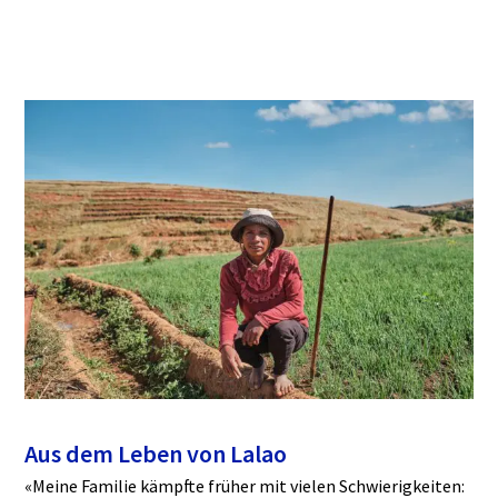
Aus dem Leben von Lalao
«Meine Familie kämpfte früher mit vielen Schwierigkeiten: