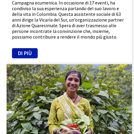
Campagna ecumenica. In occasione di 17 eventi, ha
condiviso la sua esperienza parlando del suo lavoro e
della vita in Colombia. Questa assistente sociale di 63
anni dirige la Vicaría del Sur, un’organizzazione partner
di Azione Quaresimale. Spera di aver trasmesso alle
persone incontrate la convinzione che, insieme,
possiamo contribuire a rendere il mondo più giusto.
DI PIÙ
Nepal
Efficacia
Promuovere l'uguaglianza