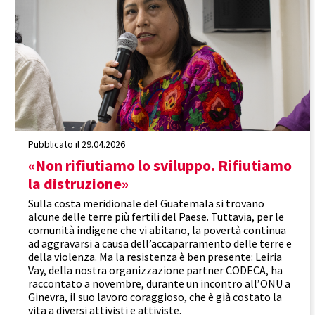
Rafforzamento
Pubblicato il 29.04.2026
«Non rifiutiamo lo sviluppo. Rifiutiamo
la distruzione»
Sulla costa meridionale del Guatemala si trovano
alcune delle terre più fertili del Paese. Tuttavia, per le
comunità indigene che vi abitano, la povertà continua
ad aggravarsi a causa dell’accaparramento delle terre e
della violenza. Ma la resistenza è ben presente: Leiria
Vay, della nostra organizzazione partner CODECA, ha
raccontato a novembre, durante un incontro all’ONU a
Ginevra, il suo lavoro coraggioso, che è già costato la
vita a diversi attivisti e attiviste.