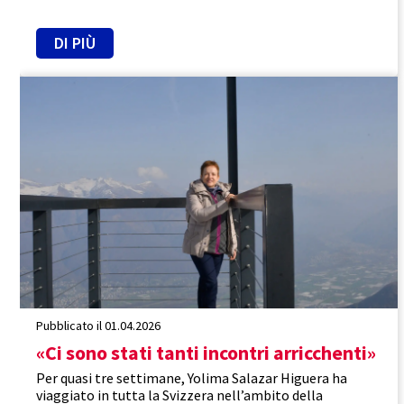
DI PIÙ
Colombia
Svizzera
Efficacia
Pubblicato il 01.04.2026
«Ci sono stati tanti incontri arricchenti»
Per quasi tre settimane, Yolima Salazar Higuera ha
viaggiato in tutta la Svizzera nell’ambito della