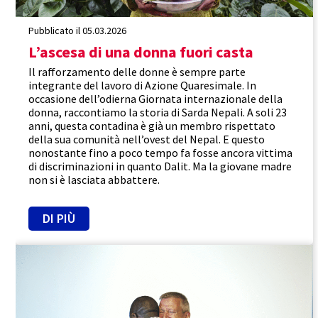
Pubblicato il 05.03.2026
L’ascesa di una donna fuori casta
Il rafforzamento delle donne è sempre parte
integrante del lavoro di Azione Quaresimale. In
occasione dell’odierna Giornata internazionale della
donna, raccontiamo la storia di Sarda Nepali. A soli 23
anni, questa contadina è già un membro rispettato
della sua comunità nell’ovest del Nepal. E questo
nonostante fino a poco tempo fa fosse ancora vittima
di discriminazioni in quanto Dalit. Ma la giovane madre
non si è lasciata abbattere.
DI PIÙ
Senegal
Efficacia
Rafforzamento