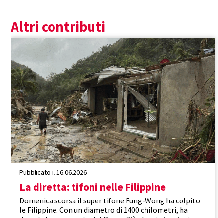
Altri contributi
Filippine
Porre fine alla fame
La diretta
Pubblicato il 16.06.2026
La diretta: tifoni nelle Filippine
Domenica scorsa il super tifone Fung-Wong ha colpito
le Filippine. Con un diametro di 1400 chilometri, ha