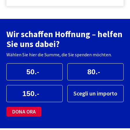
Wir schaffen Hoffnung – helfen
Sie uns dabei?
Wählen Sie hier die Summe, die Sie spenden möchten.
.-
.-
.-
Scegli un importo
DONA ORA