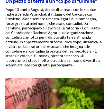
Un pezzo di terra e un “colpo di fulmine”
Dopo 13 anni a Bogotá, decide di tornare con le sue due
figlie a Vereda Palmichal, il villaggio del Cauca da cui
proviene. «Sono sempre rimasta legata alla campagna,
forse grazie ai miei nonni, che erano contadini. Da
bambina, partecipavo ai lavori della fattoria.» Con l’aiuto
del Coordinador Nacional Agrario, un’organizzazione
contadina che lotta per il diritto alla terra, Amanda
ottiene un appezzamento di terra. Poco dopo, un’amica la
invita a un laboratorio di Atucsara, che insegna alle
contadine e ai contadini la pratica dell’agroecologia. «È
stato un colpo di fulmine», racconta ridendo. «Il
laboratorio è stato molto istruttivo e mi sono divertita a
scambiare idee con gli altri partecipanti.»