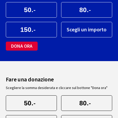
.-
.-
.-
Scegli un importo
DONA ORA
Fare una donazione
Scegliere la somma desiderata e cliccare sul bottone "Dona ora"
.-
.-