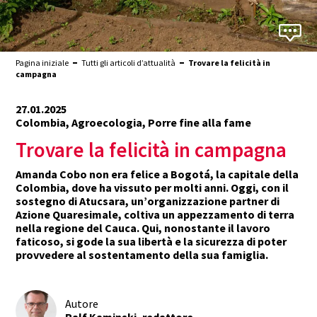
Pagina iniziale
Tutti gli articoli d’attualità
Trovare la felicità in
campagna
27.01.2025
Colombia, Agroecologia, Porre fine alla fame
Trovare la felicità in campagna
Amanda Cobo non era felice a Bogotá, la capitale della
Colombia, dove ha vissuto per molti anni. Oggi, con il
sostegno di Atucsara, un’organizzazione partner di
Azione Quaresimale, coltiva un appezzamento di terra
nella regione del Cauca. Qui, nonostante il lavoro
faticoso, si gode la sua libertà e la sicurezza di poter
provvedere al sostentamento della sua famiglia.
Autore