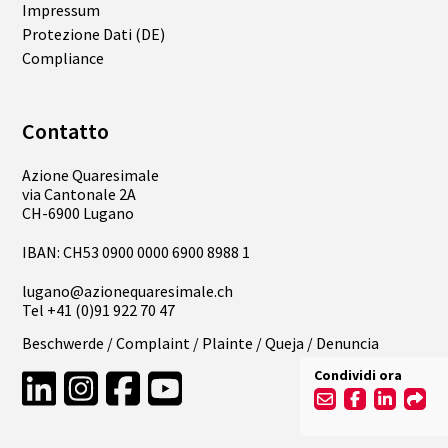
Impressum
Protezione Dati (DE)
Compliance
Contatto
Azione Quaresimale
via Cantonale 2A
CH-6900 Lugano
IBAN: CH53 0900 0000 6900 8988 1
lugano@azionequaresimale.ch
Tel
+41 (0)91 922 70 47
Beschwerde / Complaint / Plainte / Queja / Denuncia
Condividi ora