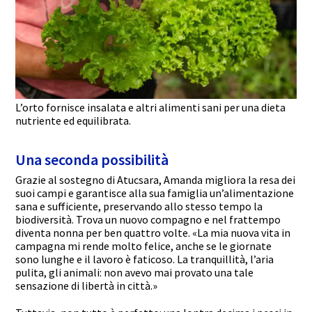
L’orto fornisce insalata e altri alimenti sani per una dieta
nutriente ed equilibrata.
Una seconda possibilità
Grazie al sostegno di Atucsara, Amanda migliora la resa dei
suoi campi e garantisce alla sua famiglia un’alimentazione
sana e sufficiente, preservando allo stesso tempo la
biodiversità. Trova un nuovo compagno e nel frattempo
diventa nonna per ben quattro volte. «La mia nuova vita in
campagna mi rende molto felice, anche se le giornate
sono lunghe e il lavoro è faticoso. La tranquillità, l’aria
pulita, gli animali: non avevo mai provato una tale
sensazione di libertà in città.»