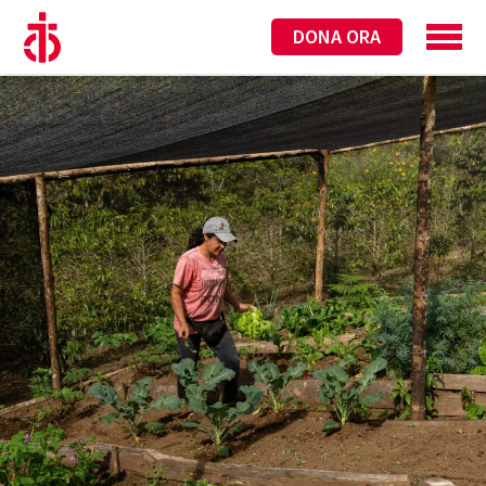
DONA ORA