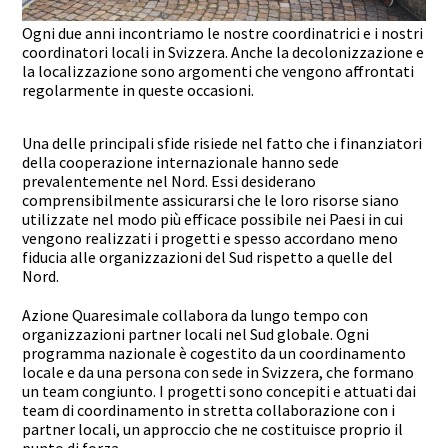
Ogni due anni incontriamo le nostre coordinatrici e i nostri
coordinatori locali in Svizzera. Anche la decolonizzazione e
la localizzazione sono argomenti che vengono affrontati
regolarmente in queste occasioni.
Una delle principali sfide risiede nel fatto che i finanziatori
della cooperazione internazionale hanno sede
prevalentemente nel Nord. Essi desiderano
comprensibilmente assicurarsi che le loro risorse siano
utilizzate nel modo più efficace possibile nei Paesi in cui
vengono realizzati i progetti e spesso accordano meno
fiducia alle organizzazioni del Sud rispetto a quelle del
Nord.
Azione Quaresimale collabora da lungo tempo con
organizzazioni partner locali nel Sud globale. Ogni
programma nazionale è cogestito da un coordinamento
locale e da una persona con sede in Svizzera, che formano
un team congiunto. I progetti sono concepiti e attuati dai
team di coordinamento in stretta collaborazione con i
partner locali, un approccio che ne costituisce proprio il