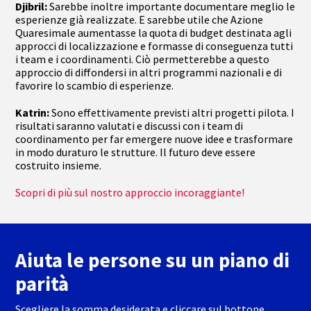
Djibril:
Sarebbe inoltre importante documentare meglio le
esperienze già realizzate. E sarebbe utile che Azione
Quaresimale aumentasse la quota di budget destinata agli
approcci di localizzazione e formasse di conseguenza tutti
i team e i coordinamenti. Ciò permetterebbe a questo
approccio di diffondersi in altri programmi nazionali e di
favorire lo scambio di esperienze.
Katrin:
Sono effettivamente previsti altri progetti pilota. I
risultati saranno valutati e discussi con i team di
coordinamento per far emergere nuove idee e trasformare
in modo duraturo le strutture. Il futuro deve essere
costruito insieme.
Scopri di più sul nostro approccio incoraggiante!
Aiuta le persone su un piano di
parità
Scegliere la somma desiderata e cliccare sul bottone