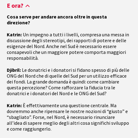
E ora?
Cosa serve per andare ancora oltre in questa
direzione?
Katrin:
Un impegno a tutti i livelli, compresa una messa in
discussione degli stereotipi, dei rapporti di potere e delle
esigenze del Nord. Anche nel Sud è necessario essere
consapevoli che un maggiore potere comporta maggiori
responsabilità.
Djibril:
Le donatrici e i donatori si fidano spesso di più delle
ONG del Nord che di quelle del Sud per un utilizzo efficace
dei fondi. La grande domanda è quindi: come cambiare
questa percezione? Come rafforzare la fiducia tra le
donatrici e i donatori del Nord e le ONG del Sud?
Katrin:
È effettivamente una questione centrale. Ma
dovremmo anche ripensare le nostre nozioni di “giusto” e
“sbagliato”. Forse, nel Nord, è necessario rinunciare
all’idea di sapere meglio degli altri cosa significhi sviluppo
e come raggiungerlo.