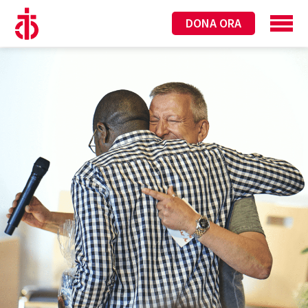
DONA ORA