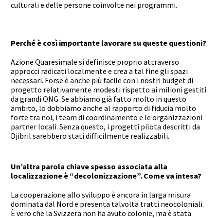
culturali e delle persone coinvolte nei programmi.
Perché è così importante lavorare su queste questioni?
Azione Quaresimale si definisce proprio attraverso
approcci radicati localmente e crea a tal fine gli spazi
necessari. Forse è anche più facile con i nostri budget di
progetto relativamente modesti rispetto ai milioni gestiti
da grandi ONG. Se abbiamo già fatto molto in questo
ambito, lo dobbiamo anche al rapporto di fiducia molto
forte tra noi, i team di coordinamento e le organizzazioni
partner locali. Senza questo, i progetti pilota descritti da
Djibril sarebbero stati difficilmente realizzabili.
Un’altra parola chiave spesso associata alla
localizzazione è “decolonizzazione”. Come va intesa?
La cooperazione allo sviluppo è ancora in larga misura
dominata dal Nord e presenta talvolta tratti neocoloniali.
È vero che la Svizzera non ha avuto colonie, ma è stata