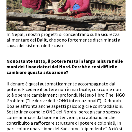
In Nepal, i nostri progetti si concentrano sulla sicurezza
alimentare dei Dalit, che sono fortemente discriminati a
causa del sistema delle caste.
Nonostante tutto, il potere resta in larga misura nelle
mani dei finanziatori del Nord. Perché è così difficile
cambiare questa situazione?
Il denaro è quasi automaticamente accompagnato dal
potere. E cedere il potere non è mai facile, così come non
lo è operare cambiamenti profondi. Nel suo libro The INGO
Problem (“Le derive delle ONG internazionali”), Deborah
Doane affronta anche aspetti psicologici e contraddizioni.
Sottolinea come le ONG del Nord si percepiscano spesso
come animate da buone intenzioni, ma abbiano anche
contribuito a rafforzare strutture di potere e coloniali, in
particolare una visione del Sud come “dipendente”. A ciò si