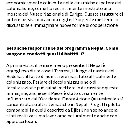
economicamente coinvolta nelle dinamiche di potere del
colonialismo, come ha recentemente mostrato una
mostra del Museo Nazionale di Zurigo. Queste strutture di
potere persistono ancora oggi ed è urgente metterle in
discussione e immaginare nuove forme di cooperazione.
Sei anche responsabile del programma Nepal. Come
vengono condotti questi dibattiti lì?
A prima vista, il tema è meno presente. Il Nepal è
orgoglioso di tre cose: l’Everest, il luogo di nascita del
Buddha e il fatto di non essere mai stato ufficialmente
colonizzato. Parlare di decolonizzazione o di
localizzazione può quindi mettere in discussione questa
immagine, anche se il Paese è stato ovviamente
influenzato dall’Occidente. Finora Azione Quaresimale si è
concentrata su altre tematiche in Nepal. Progetti pilota
comparabili a quelli descritti da Djibril non sono ancora
stati realizzati, ma lavoriamo naturalmente anche con
approcci locali.