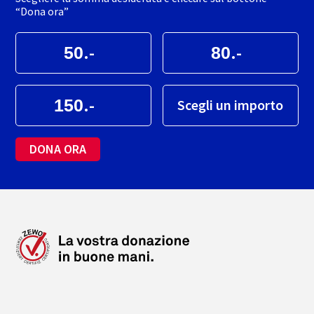
“Dona ora”
.-
.-
.-
Scegli un importo
DONA ORA