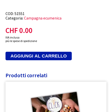
COD:
51551
Categoria:
Campagna ecumenica
CHF
0.00
IVA inclusa
più le spese di spedizione
AGGIUNGI AL CARRELLO
Prodotti correlati