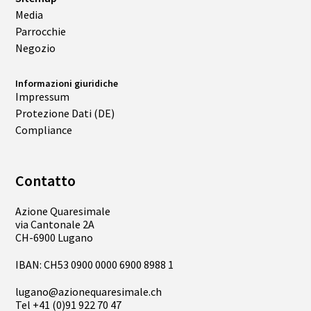
Media
Parrocchie
Negozio
Informazioni giuridiche
Impressum
Protezione Dati (DE)
Compliance
Contatto
Azione Quaresimale
via Cantonale 2A
CH-6900 Lugano
IBAN: CH53 0900 0000 6900 8988 1
lugano@azionequaresimale.ch
Tel
+41 (0)91 922 70 47