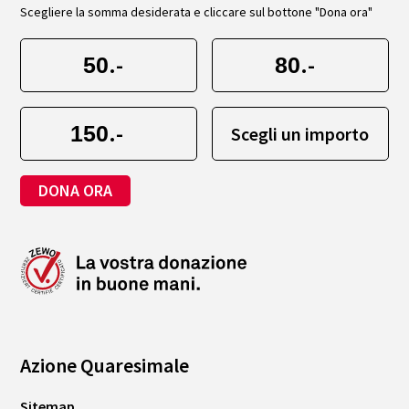
Scegliere la somma desiderata e cliccare sul bottone "Dona ora"
.-
.-
.-
Scegli un importo
DONA ORA
Azione Quaresimale
Sitemap