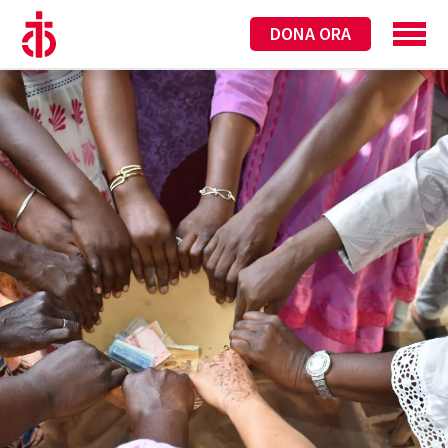
DONA ORA