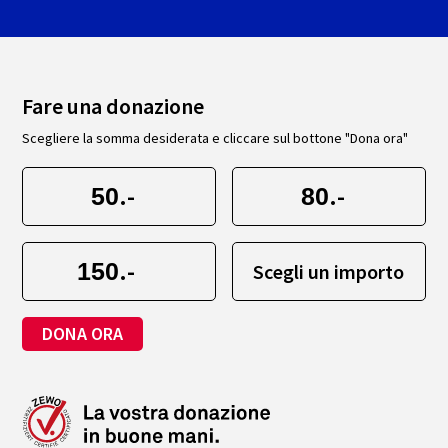
Fare una donazione
Scegliere la somma desiderata e cliccare sul bottone "Dona ora"
.-
.-
.-
Scegli un importo
DONA ORA