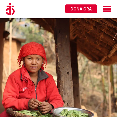
DONA ORA