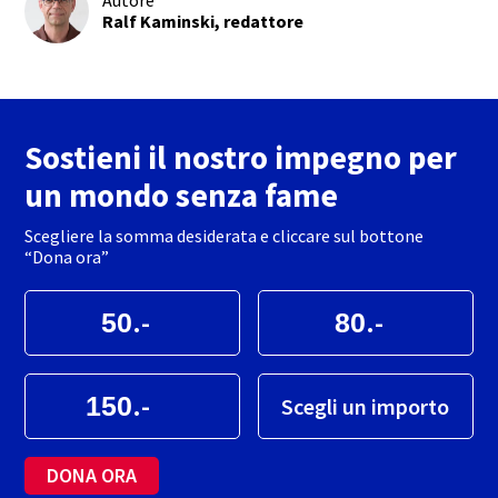
Autore
Ralf Kaminski, redattore
Sostieni il nostro impegno per
un mondo senza fame
Scegliere la somma desiderata e cliccare sul bottone
“Dona ora”
.-
.-
.-
Scegli un importo
DONA ORA