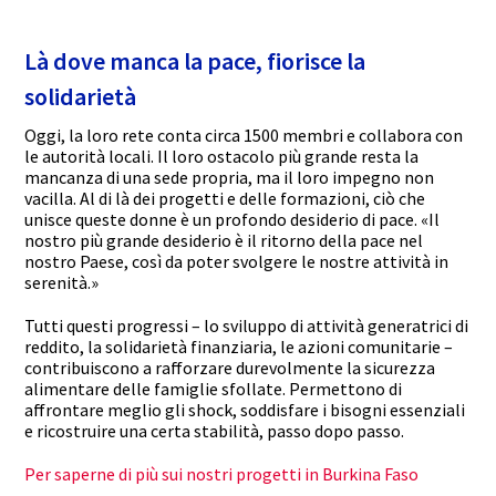
Là dove manca la pace, fiorisce la
solidarietà
Oggi, la loro rete conta circa 1500 membri e collabora con
le autorità locali. Il loro ostacolo più grande resta la
mancanza di una sede propria, ma il loro impegno non
vacilla. Al di là dei progetti e delle formazioni, ciò che
unisce queste donne è un profondo desiderio di pace. «Il
nostro più grande desiderio è il ritorno della pace nel
nostro Paese, così da poter svolgere le nostre attività in
serenità.»
Tutti questi progressi – lo sviluppo di attività generatrici di
reddito, la solidarietà finanziaria, le azioni comunitarie –
contribuiscono a rafforzare durevolmente la sicurezza
alimentare delle famiglie sfollate. Permettono di
affrontare meglio gli shock, soddisfare i bisogni essenziali
e ricostruire una certa stabilità, passo dopo passo.
Per saperne di più sui nostri progetti in Burkina Faso