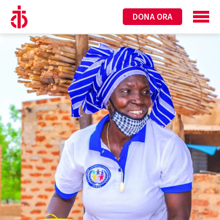
DONA ORA