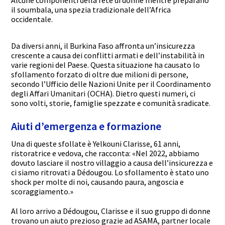
il soumbala, una spezia tradizionale dell’Africa
occidentale.
Da diversi anni, il Burkina Faso affronta un’insicurezza
crescente a causa dei conflitti armati e dell’instabilità in
varie regioni del Paese. Questa situazione ha causato lo
sfollamento forzato di oltre due milioni di persone,
secondo l’Ufficio delle Nazioni Unite per il Coordinamento
degli Affari Umanitari (OCHA). Dietro questi numeri, ci
sono volti, storie, famiglie spezzate e comunità sradicate.
Aiuti d’emergenza e formazione
Una di queste sfollate è Yelkouni Clarisse, 61 anni,
ristoratrice e vedova, che racconta: «Nel 2022, abbiamo
dovuto lasciare il nostro villaggio a causa dell’insicurezza e
ci siamo ritrovati a Dédougou. Lo sfollamento è stato uno
shock per molte di noi, causando paura, angoscia e
scoraggiamento.»
Al loro arrivo a Dédougou, Clarisse e il suo gruppo di donne
trovano un aiuto prezioso grazie ad ASAMA, partner locale