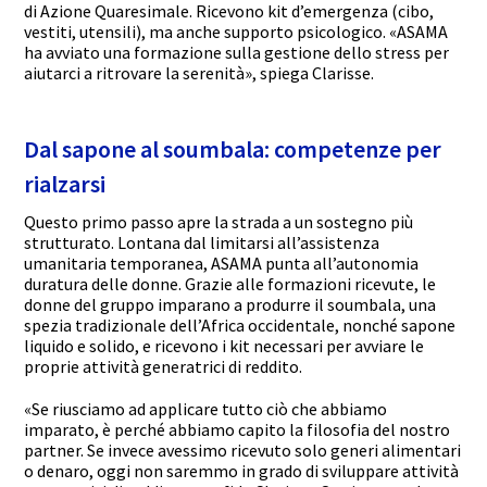
di Azione Quaresimale. Ricevono kit d’emergenza (cibo,
vestiti, utensili), ma anche supporto psicologico. «ASAMA
ha avviato una formazione sulla gestione dello stress per
aiutarci a ritrovare la serenità», spiega Clarisse.
Dal sapone al soumbala: competenze per
rialzarsi
Questo primo passo apre la strada a un sostegno più
strutturato. Lontana dal limitarsi all’assistenza
umanitaria temporanea, ASAMA punta all’autonomia
duratura delle donne. Grazie alle formazioni ricevute, le
donne del gruppo imparano a produrre il soumbala, una
spezia tradizionale dell’Africa occidentale, nonché sapone
liquido e solido, e ricevono i kit necessari per avviare le
proprie attività generatrici di reddito.
«Se riusciamo ad applicare tutto ciò che abbiamo
imparato, è perché abbiamo capito la filosofia del nostro
partner. Se invece avessimo ricevuto solo generi alimentari
o denaro, oggi non saremmo in grado di sviluppare attività