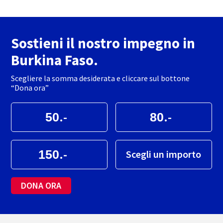
Sostieni il nostro impegno in
Burkina Faso.
Scegliere la somma desiderata e cliccare sul bottone
“Dona ora”
.-
.-
.-
Scegli un importo
DONA ORA