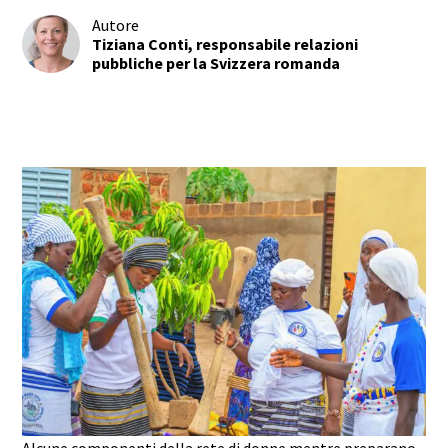
Autore
Tiziana Conti, responsabile relazioni
pubbliche per la Svizzera romanda
Alcune componenti della rete di donne mentre preparano