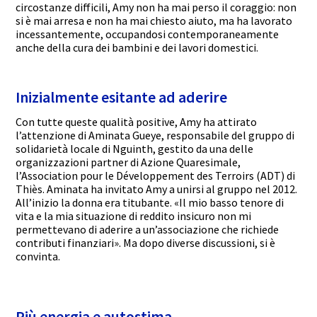
circostanze difficili, Amy non ha mai perso il coraggio: non
si è mai arresa e non ha mai chiesto aiuto, ma ha lavorato
incessantemente, occupandosi contemporaneamente
anche della cura dei bambini e dei lavori domestici.
Inizialmente esitante ad aderire
Con tutte queste qualità positive, Amy ha attirato
l’attenzione di Aminata Gueye, responsabile del gruppo di
solidarietà locale di Nguinth, gestito da una delle
organizzazioni partner di Azione Quaresimale,
l’Association pour le Développement des Terroirs (ADT) di
Thiès. Aminata ha invitato Amy a unirsi al gruppo nel 2012.
All’inizio la donna era titubante. «Il mio basso tenore di
vita e la mia situazione di reddito insicuro non mi
permettevano di aderire a un’associazione che richiede
contributi finanziari». Ma dopo diverse discussioni, si è
convinta.
Più energia e autostima