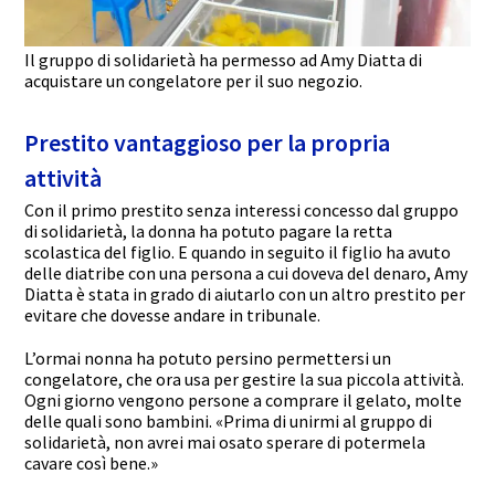
Il gruppo di solidarietà ha permesso ad Amy Diatta di
acquistare un congelatore per il suo negozio.
Prestito vantaggioso per la propria
attività
Con il primo prestito senza interessi concesso dal gruppo
di solidarietà, la donna ha potuto pagare la retta
scolastica del figlio. E quando in seguito il figlio ha avuto
delle diatribe con una persona a cui doveva del denaro, Amy
Diatta è stata in grado di aiutarlo con un altro prestito per
evitare che dovesse andare in tribunale.
L’ormai nonna ha potuto persino permettersi un
congelatore, che ora usa per gestire la sua piccola attività.
Ogni giorno vengono persone a comprare il gelato, molte
delle quali sono bambini. «Prima di unirmi al gruppo di
solidarietà, non avrei mai osato sperare di potermela
cavare così bene.»