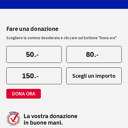
Fare una donazione
Scegliere la somma desiderata e cliccare sul bottone "Dona ora"
.-
.-
.-
Scegli un importo
DONA ORA