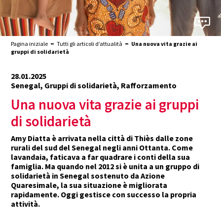
Pagina iniziale
Tutti gli articoli d’attualità
Una nuova vita grazie ai
gruppi di solidarietà
28.01.2025
Senegal, Gruppi di solidarietà, Rafforzamento
Una nuova vita grazie ai gruppi
di solidarietà
Amy Diatta è arrivata nella città di Thiès dalle zone
rurali del sud del Senegal negli anni Ottanta. Come
lavandaia, faticava a far quadrare i conti della sua
famiglia. Ma quando nel 2012 si è unita a un gruppo di
solidarietà in Senegal sostenuto da Azione
Quaresimale, la sua situazione è migliorata
rapidamente. Oggi gestisce con successo la propria
attività.