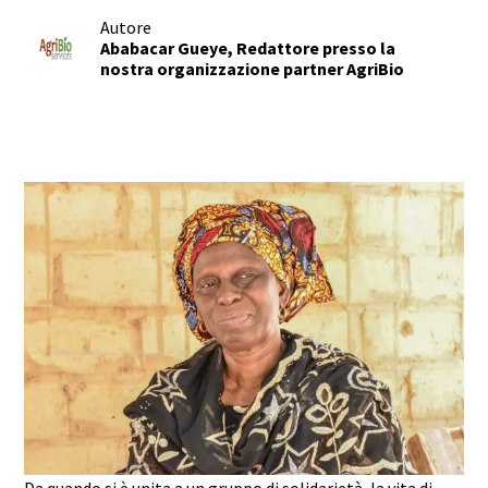
Autore
Ababacar Gueye, Redattore presso la
nostra organizzazione partner AgriBio
Da quando si è unita a un gruppo di solidarietà, la vita di