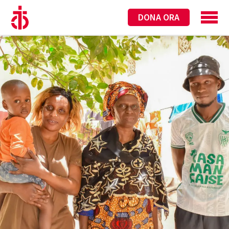
DONA ORA