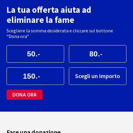
La tua offerta aiuta ad
eliminare la fame
Scegliere la somma desiderata e cliccare sul bottone
“Dona ora”
.-
.-
.-
Scegli un importo
DONA ORA
Fare una donazione