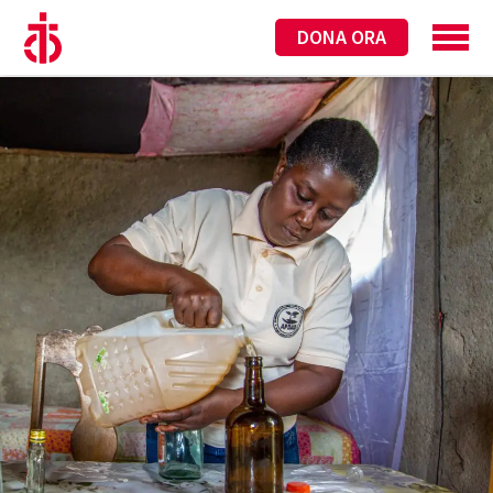
DONA ORA