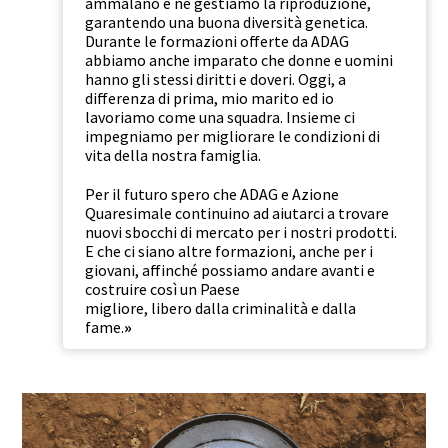
ammalano e ne gestiamo la riproduzione,
garantendo una buona diversità genetica.
Durante le formazioni offerte da ADAG
abbiamo anche imparato che donne e uomini
hanno gli stessi diritti e doveri. Oggi, a
differenza di prima, mio marito ed io
lavoriamo come una squadra. Insieme ci
impegniamo per migliorare le condizioni di
vita della nostra famiglia.
Per il futuro spero che ADAG e Azione
Quaresimale continuino ad aiutarci a trovare
nuovi sbocchi di mercato per i nostri prodotti.
E che ci siano altre formazioni, anche per i
giovani, affinché possiamo andare avanti e
costruire così un Paese
migliore, libero dalla criminalità e dalla
fame.
»