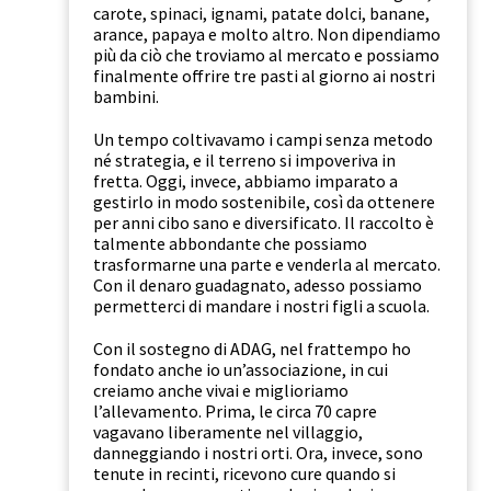
carote, spinaci, ignami, patate dolci, banane,
arance, papaya e molto altro. Non dipendiamo
più da ciò che troviamo al mercato e possiamo
finalmente offrire tre pasti al giorno ai nostri
bambini.
Un tempo coltivavamo i campi senza metodo
né strategia, e il terreno si impoveriva in
fretta. Oggi, invece, abbiamo imparato a
gestirlo in modo sostenibile, così da ottenere
per anni cibo sano e diversificato. Il raccolto è
talmente abbondante che possiamo
trasformarne una parte e venderla al mercato.
Con il denaro guadagnato, adesso possiamo
permetterci di mandare i nostri figli a scuola.
Con il sostegno di ADAG, nel frattempo ho
fondato anche io un’associazione, in cui
creiamo anche vivai e miglioriamo
l’allevamento. Prima, le circa 70 capre
vagavano liberamente nel villaggio,
danneggiando i nostri orti. Ora, invece, sono
tenute in recinti, ricevono cure quando si