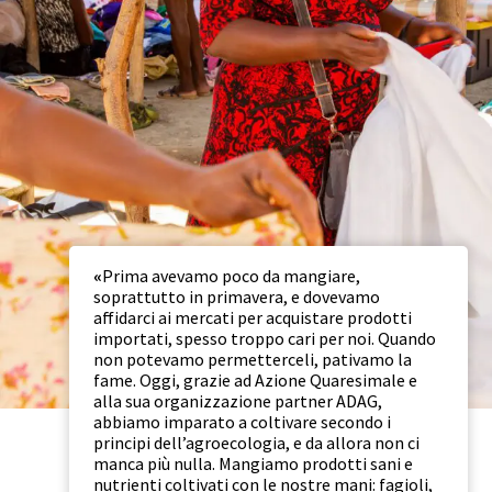
«
Prima avevamo poco da mangiare,
soprattutto in primavera, e dovevamo
affidarci ai mercati per acquistare prodotti
importati, spesso troppo cari per noi. Quando
non potevamo permetterceli, pativamo la
fame. Oggi, grazie ad Azione Quaresimale e
alla sua organizzazione partner ADAG,
abbiamo imparato a coltivare secondo i
principi dell’agroecologia, e da allora non ci
manca più nulla. Mangiamo prodotti sani e
nutrienti coltivati con le nostre mani: fagioli,