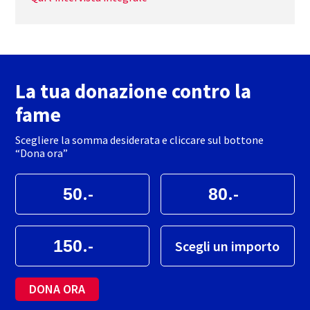
La tua donazione contro la
fame
Scegliere la somma desiderata e cliccare sul bottone
“Dona ora”
.-
.-
.-
Scegli un importo
DONA ORA