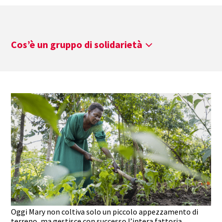
Cos’è un gruppo di solidarietà
Oggi Mary non coltiva solo un piccolo appezzamento di
terreno, ma gestisce con successo l’intera fattoria.