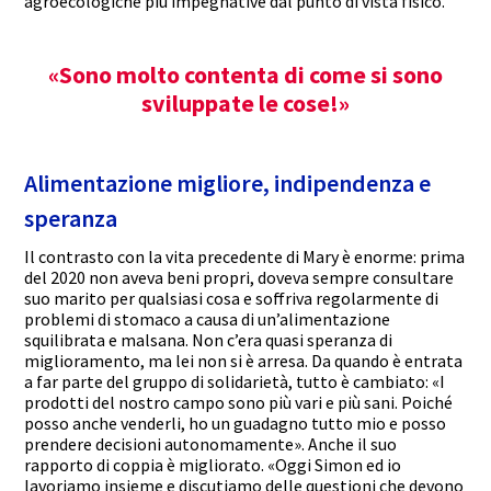
agroecologiche più impegnative dal punto di vista fisico.
«Sono molto contenta di come si sono
sviluppate le cose!»
Alimentazione migliore, indipendenza e
speranza
Il contrasto con la vita precedente di Mary è enorme: prima
del 2020 non aveva beni propri, doveva sempre consultare
suo marito per qualsiasi cosa e soffriva regolarmente di
problemi di stomaco a causa di un’alimentazione
squilibrata e malsana. Non c’era quasi speranza di
miglioramento, ma lei non si è arresa. Da quando è entrata
a far parte del gruppo di solidarietà, tutto è cambiato: «I
prodotti del nostro campo sono più vari e più sani. Poiché
posso anche venderli, ho un guadagno tutto mio e posso
prendere decisioni autonomamente». Anche il suo
rapporto di coppia è migliorato. «Oggi Simon ed io
lavoriamo insieme e discutiamo delle questioni che devono