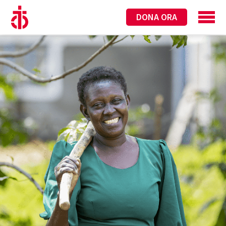
DONA ORA