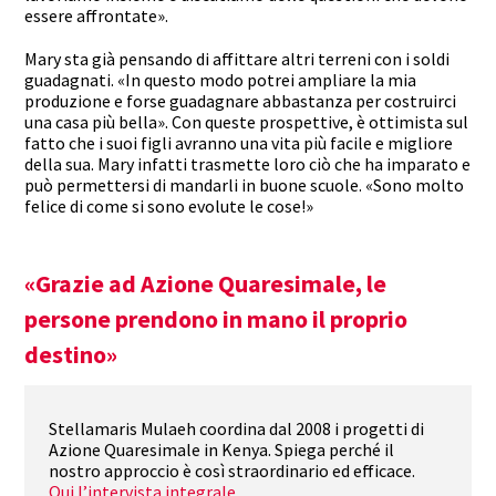
essere affrontate».
Mary sta già pensando di affittare altri terreni con i soldi
guadagnati. «In questo modo potrei ampliare la mia
produzione e forse guadagnare abbastanza per costruirci
una casa più bella». Con queste prospettive, è ottimista sul
fatto che i suoi figli avranno una vita più facile e migliore
della sua. Mary infatti trasmette loro ciò che ha imparato e
può permettersi di mandarli in buone scuole. «Sono molto
felice di come si sono evolute le cose!»
«Grazie ad Azione Quaresimale, le
persone prendono in mano il proprio
destino»
Stellamaris Mulaeh coordina dal 2008 i progetti di
Azione Quaresimale in Kenya. Spiega perché il
nostro approccio è così straordinario ed efficace.
Qui l’intervista integrale