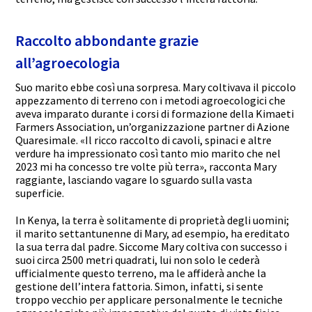
Raccolto abbondante grazie
all’agroecologia
Suo marito ebbe così una sorpresa. Mary coltivava il piccolo
appezzamento di terreno con i metodi agroecologici che
aveva imparato durante i corsi di formazione della Kimaeti
Farmers Association, un’organizzazione partner di Azione
Quaresimale. «Il ricco raccolto di cavoli, spinaci e altre
verdure ha impressionato così tanto mio marito che nel
2023 mi ha concesso tre volte più terra», racconta Mary
raggiante, lasciando vagare lo sguardo sulla vasta
superficie.
In Kenya, la terra è solitamente di proprietà degli uomini;
il marito settantunenne di Mary, ad esempio, ha ereditato
la sua terra dal padre. Siccome Mary coltiva con successo i
suoi circa 2500 metri quadrati, lui non solo le cederà
ufficialmente questo terreno, ma le affiderà anche la
gestione dell’intera fattoria. Simon, infatti, si sente
troppo vecchio per applicare personalmente le tecniche