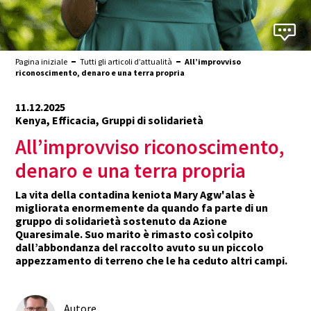
Pagina iniziale
Tutti gli articoli d’attualità
All’improvviso
riconoscimento, denaro e una terra propria
11.12.2025
Kenya, Efficacia, Gruppi di solidarietà
All’improvviso riconoscimento,
denaro e una terra propria
La vita della contadina keniota Mary Agw'alas è
migliorata enormemente da quando fa parte di un
gruppo di solidarietà sostenuto da Azione
Quaresimale. Suo marito è rimasto così colpito
dall’abbondanza del raccolto avuto su un piccolo
appezzamento di terreno che le ha ceduto altri campi.
Autore