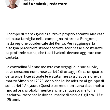
Ralf Kaminski, redattore
Il campo di Mary Agw’alas si trova proprio accanto alla casa
della sua famiglia nella campagna intorno a Bungoma,
nella regione occidentale del Kenya. Per raggiungerla
bisogna percorrere strade sterrate sconnesse e costellate
da profonde buche, che tutti i veicoli devono aggirare con
cautela.
La contadina 51enne mostra con orgoglio le sue aiuole,
dove crescono numerose varietà di ortaggi. Circa un quarto
della superficie attuale le è stata messa a disposizione dal
marito Simon nel 2020, dopo che lei ha aderito al gruppo di
solidarietà Akiyuun. «Questo terreno non aveva dato molto
fino ad ora, probabilmente anche per questo me lo ha
lasciato», racconta la donna, madre di cinque figli tra i 13 e
i 25 anni.